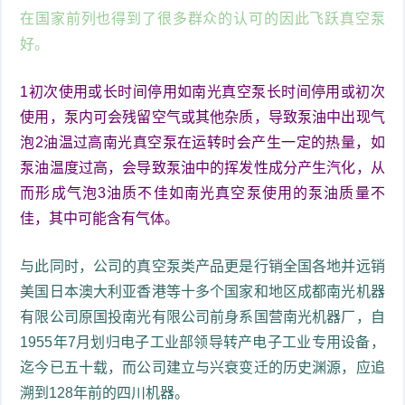
在国家前列也得到了很多群众的认可的因此飞跃真空泵
好。
1初次使用或长时间停用如南光真空泵长时间停用或初次
使用，泵内可会残留空气或其他杂质，导致泵油中出现气
泡2油温过高南光真空泵在运转时会产生一定的热量，如
泵油温度过高，会导致泵油中的挥发性成分产生汽化，从
而形成气泡3油质不佳如南光真空泵使用的泵油质量不
佳，其中可能含有气体。
与此同时，公司的真空泵类产品更是行销全国各地并远销
美国日本澳大利亚香港等十多个国家和地区成都南光机器
有限公司原国投南光有限公司前身系国营南光机器厂，自
1955年7月划归电子工业部领导转产电子工业专用设备，
迄今已五十载，而公司建立与兴衰变迁的历史渊源，应追
溯到128年前的四川机器。