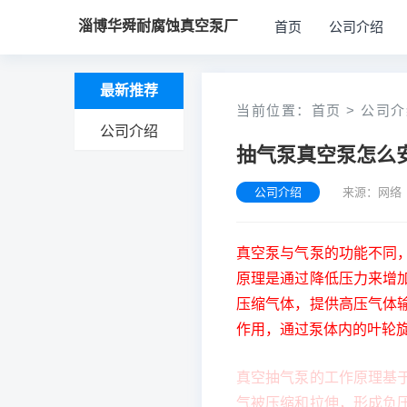
淄博华舜耐腐蚀真空泵厂
首页
公司介绍
最新推荐
当前位置：
首页
>
公司介
公司介绍
抽气泵真空泵怎么
公司介绍
来源：网络 
真空泵与气泵的功能不同
原理是通过降低压力来增
压缩气体，提供高压气体
作用，通过泵体内的叶轮
真空抽气泵的工作原理基
气被压缩和拉伸，形成负