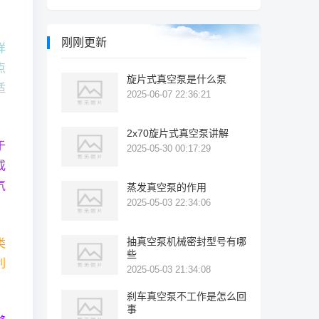
刚刚更新
详
点
旋片式真空泵是什么泵
适
2025-06-07 22:36:21
2x70旋片式真空泵讲解
于
2025-05-30 00:17:29
或
气
蒸发真空泵的作用
2025-05-03 22:34:06
抽真空泵机械密封型号有哪
类
些
利
2025-05-03 21:34:08
刹车真空泵不工作是怎么回
事