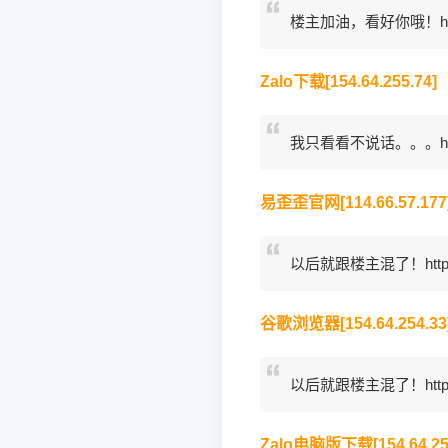
楼主加油，看好你哦！https:
Zalo下载[154.64.255.74]
我只看看不说话。。。https:
易歪歪官网[114.66.57.177
以后就跟楼主混了！https:/
谷歌浏览器[154.64.254.33
以后就跟楼主混了！https:/
Zalo电脑版下载[154.64.255