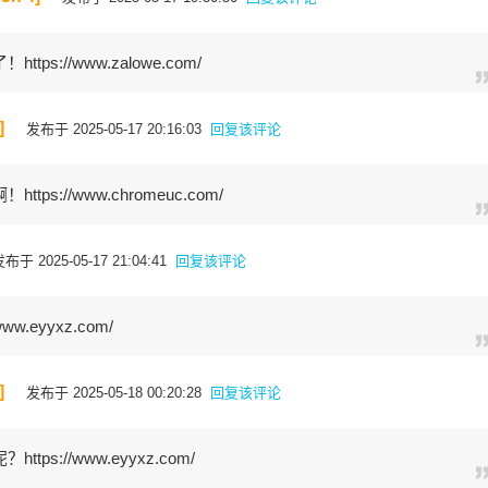
s://www.zalowe.com/
]
发布于 2025-05-17 20:16:03
回复该评论
s://www.chromeuc.com/
布于 2025-05-17 21:04:41
回复该评论
w.eyyxz.com/
]
发布于 2025-05-18 00:20:28
回复该评论
ps://www.eyyxz.com/