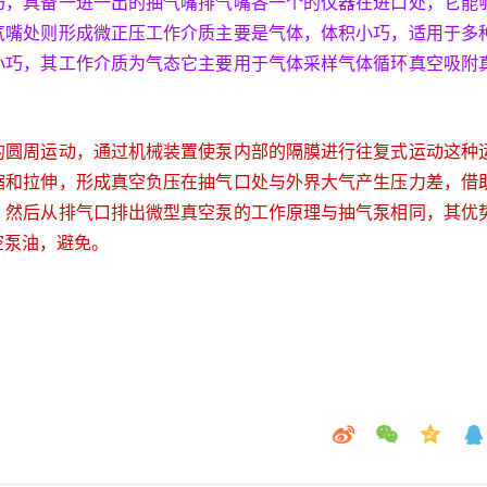
巧，具备一进一出的抽气嘴排气嘴各一个的仪器在进口处，它能
气嘴处则形成微正压工作介质主要是气体，体积小巧，适用于多
小巧，其工作介质为气态它主要用于气体采样气体循环真空吸附
的圆周运动，通过机械装置使泵内部的隔膜进行往复式运动这种
缩和拉伸，形成真空负压在抽气口处与外界大气产生压力差，借
，然后从排气口排出微型真空泵的工作原理与抽气泵相同，其优
空泵油，避免。