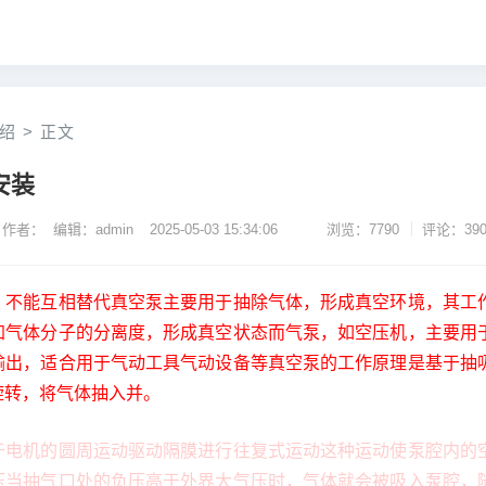
绍
>
正文
安装
作者： 编辑：admin
2025-05-03 15:34:06
浏览：7790
评论：390
，不能互相替代真空泵主要用于抽除气体，形成真空环境，其工
加气体分子的分离度，形成真空状态而气泵，如空压机，主要用
输出，适合用于气动工具气动设备等真空泵的工作原理是基于抽
旋转，将气体抽入并。
于电机的圆周运动驱动隔膜进行往复式运动这种运动使泵腔内的
压当抽气口处的负压高于外界大气压时，气体就会被吸入泵腔，