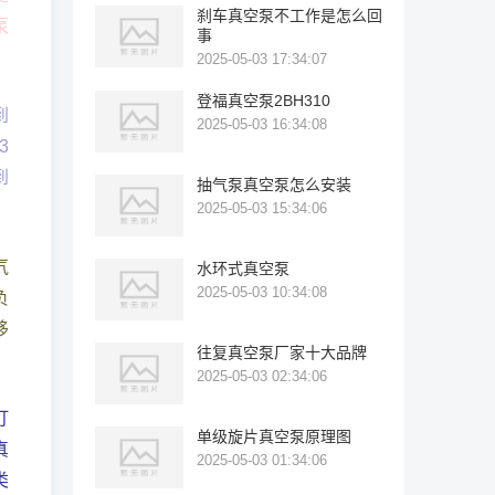
刹车真空泵不工作是怎么回
泵
事
2025-05-03 17:34:07
登福真空泵2BH310
到
2025-05-03 16:34:08
3
到
抽气泵真空泵怎么安装
2025-05-03 15:34:06
气
水环式真空泵
2025-05-03 10:34:08
负
移
往复真空泵厂家十大品牌
2025-05-03 02:34:06
打
单级旋片真空泵原理图
真
2025-05-03 01:34:06
类