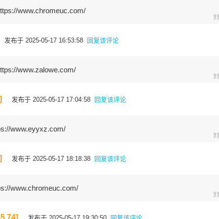
//www.chromeuc.com/
发布于 2025-05-17 16:53:58
回复该评论
//www.zalowe.com/
]
发布于 2025-05-17 17:04:58
回复该评论
/www.eyyxz.com/
]
发布于 2025-05-17 18:18:38
回复该评论
/www.chromeuc.com/
.74]
发布于 2025-05-17 19:30:50
回复该评论