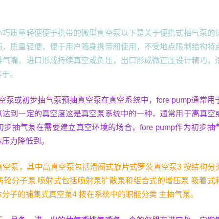
小巧质量轻便便于携带的微型真空泵以下是关于便携式抽气泵的
巧，质量轻便，便于用户随身携带和使用，不受地点限制结构特
排气嘴，进口形成持续真空或负压，出口形成微正压设计精巧，
基于。
抽真空泵或初步抽气泵预抽真空泵在真空系统中，fore pump通常用
以达到一定的真空度这是真空泵系统中的一种，通常用于高真空
步抽气泵在需要建立真空环境的场合，fore pump作为初步抽
体压力降低到。
真空泵，其中高真空泵包括滑阀式旋片式罗茨真空泵3 按结构分
涡轮分子泵 喷射式包括喷射泵扩散泵和组合式的增压泵 吸着式
分子的捕集式真空泵4 按在系统中的职能分类 主抽气泵。