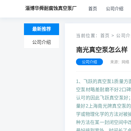
淄博华舜耐腐蚀真空泵厂
首页
公司介绍
最新推荐
当前位置：
首页
>
公司介
公司介绍
南光真空泵怎么样
公司介绍
来源：网络 
1、飞跃的真空泵1质量
空泵材略差耐磨不好2口
认可的因此飞跃真空泵好
量好2上海南光牌真空泵
学或物理化学的方法对被
种方法在某一封闭空间中
最好接到室外，时间长了