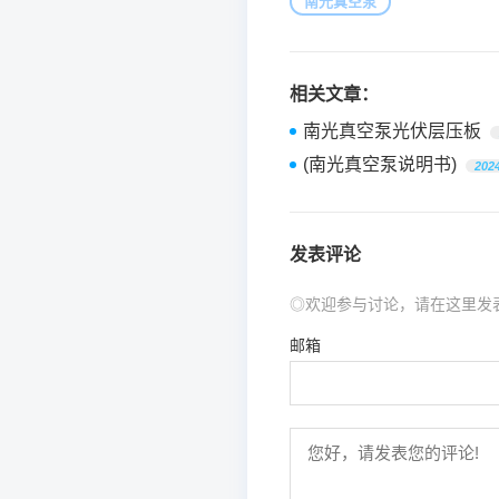
南光真空泵
相关文章：
南光真空泵光伏层压板
(南光真空泵说明书)
2024
发表评论
◎欢迎参与讨论，请在这里发
邮箱