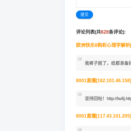
评论列表(共
628
条评论):
欧洲快乐8购彩心理学解析[154.
我裤子脱了，纸都准备好了，你就
8001直播[182.101.46.158
坚持回帖！http://lw8j.htt
8001直播[117.43.101.205