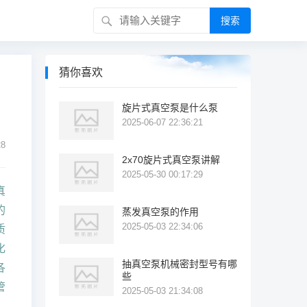
搜索
猜你喜欢
旋片式真空泵是什么泵
2025-06-07 22:36:21
8
2x70旋片式真空泵讲解
2025-05-30 00:17:29
真
的
蒸发真空泵的作用
2025-05-03 22:34:06
质
化
抽真空泵机械密封型号有哪
各
些
管
2025-05-03 21:34:08