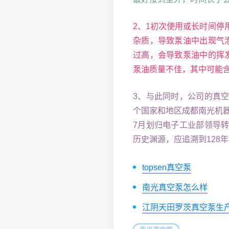
2、1初次使用或长时间
杂质，导致泵油中出现气
过高，会导致泵油中的挥
泵油质量不佳，其中可能
3、与此同时，公司的真
个国家和地区成都南光机器
7月划归电子工业部领导
历史渊源，应追溯到128
topsen真空泵
南光真空泵怎么样
江阴天田罗茨真空泵生