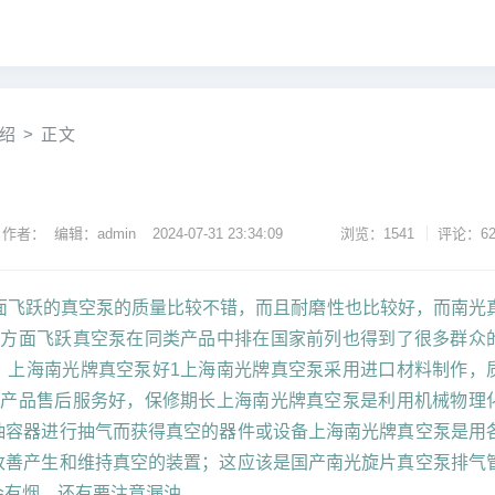
绍
>
正文
作者： 编辑：admin
2024-07-31 23:34:09
浏览：1541
评论：62
方面飞跃的真空泵的质量比较不错，而且耐磨性也比较好，而南光
碑方面飞跃真空泵在同类产品中排在国家前列也得到了很多群众
；上海南光牌真空泵好1上海南光牌真空泵采用进口材料制作，
的产品售后服务好，保修期长上海南光牌真空泵是利用机械物理
抽容器进行抽气而获得真空的器件或设备上海南光牌真空泵是用
改善产生和维持真空的装置；这应该是国产南光旋片真空泵排气
会有烟，还有要注意漏油。