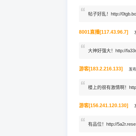
帖子好乱！http://0tgb.bo
8001直播[117.43.96.7]
发
大神好强大！http://fa33n.htt
游客[183.2.216.133]
发布于
楼上的很有激情啊！http://agr
游客[156.241.120.130]
发
有品位！http://5a2r.rese