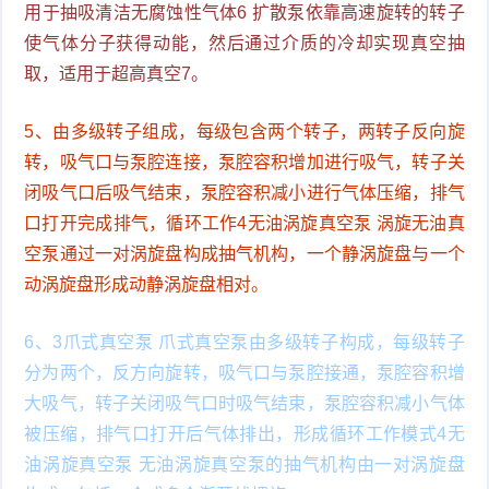
用于抽吸清洁无腐蚀性气体6 扩散泵依靠高速旋转的转子
使气体分子获得动能，然后通过介质的冷却实现真空抽
取，适用于超高真空7。
5、由多级转子组成，每级包含两个转子，两转子反向旋
转，吸气口与泵腔连接，泵腔容积增加进行吸气，转子关
闭吸气口后吸气结束，泵腔容积减小进行气体压缩，排气
口打开完成排气，循环工作4无油涡旋真空泵 涡旋无油真
空泵通过一对涡旋盘构成抽气机构，一个静涡旋盘与一个
动涡旋盘形成动静涡旋盘相对。
6、3爪式真空泵 爪式真空泵由多级转子构成，每级转子
分为两个，反方向旋转，吸气口与泵腔接通，泵腔容积增
大吸气，转子关闭吸气口时吸气结束，泵腔容积减小气体
被压缩，排气口打开后气体排出，形成循环工作模式4无
油涡旋真空泵 无油涡旋真空泵的抽气机构由一对涡旋盘