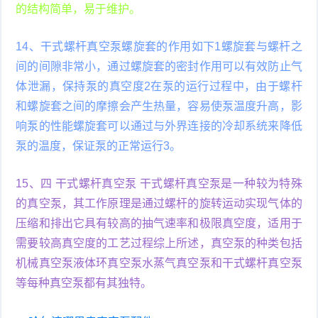
的结构简单，易于维护。
14、干式螺杆真空泵螺旋套的作用如下1螺旋套与螺杆之
间的间隙非常小，通过螺旋套的密封作用可以有效防止气
体泄漏，保持泵的真空度2在泵的运行过程中，由于螺杆
和螺旋套之间的摩擦会产生热量，容易使泵温度升高，影
响泵的性能螺旋套可以通过与外界连接的冷却系统来降低
泵的温度，保证泵的正常运行3。
15、四 干式螺杆真空泵 干式螺杆真空泵是一种较为特殊
的真空泵，其工作原理是通过螺杆的旋转运动实现气体的
压缩和排出它具有较高的抽气速率和极限真空度，适用于
需要较高真空度的工艺过程综上所述，真空泵的种类包括
机械真空泵液体环真空泵水蒸气真空泵和干式螺杆真空泵
等每种真空泵都有其独特。