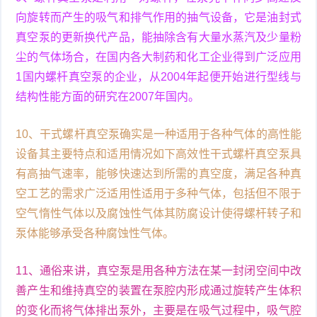
向旋转而产生的吸气和排气作用的抽气设备，它是油封式
真空泵的更新换代产品，能抽除含有大量水蒸汽及少量粉
尘的气体场合，在国内各大制药和化工企业得到广泛应用
1国内螺杆真空泵的企业，从2004年起便开始进行型线与
结构性能方面的研究在2007年国内。
10、干式螺杆真空泵确实是一种适用于各种气体的高性能
设备其主要特点和适用情况如下高效性干式螺杆真空泵具
有高抽气速率，能够快速达到所需的真空度，满足各种真
空工艺的需求广泛适用性适用于多种气体，包括但不限于
空气惰性气体以及腐蚀性气体其防腐设计使得螺杆转子和
泵体能够承受各种腐蚀性气体。
11、通俗来讲，真空泵是用各种方法在某一封闭空间中改
善产生和维持真空的装置在泵腔内形成通过旋转产生体积
的变化而将气体排出泵外，主要是在吸气过程中，吸气腔