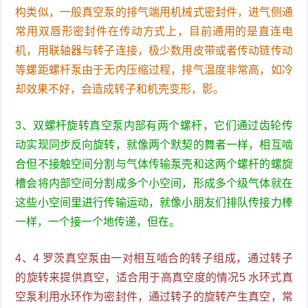
构类似，一般真空泵的排气端用机械式密封件，进气侧通
常用双唇形密封件在传动方式上，目前通用的是直连电
机，用联轴器与转子连接，极少数用皮带或者传动链传动
等螺距螺杆泵由于无内压缩过程，排气温度非常高，如冷
却效果不好，会造成转子和机壳变形，影。
3、双螺杆旋转真空泵内部有两个螺杆，它们通过齿轮传
动实现同步反向旋转，就像两个默契的舞者一样，相互啮
合但不接触空间分割与气体传输泵壳和这两个螺杆的螺旋
槽会将内部空间分割成多个小空间，形成多个级气体就在
这些小空间里进行传输运动，就像小朋友们排队传接力棒
一样，一个接一个地传递，但在。
4、4 罗茨真空泵由一对相互啮合的转子组成，通过转子
的旋转来提供真空，适合用于高真空度的情况5 水环式真
空泵利用水环作为密封件，通过转子的旋转产生真空，常