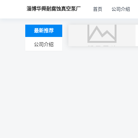
淄博华舜耐腐蚀真空泵厂
首页
公司介绍
最新推荐
公司介绍
文
章
导
航