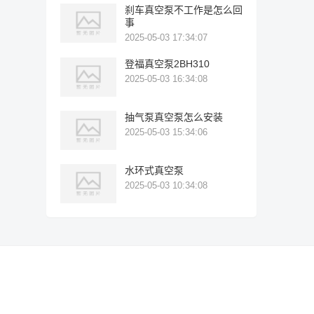
刹车真空泵不工作是怎么回
事
2025-05-03 17:34:07
登福真空泵2BH310
2025-05-03 16:34:08
抽气泵真空泵怎么安装
2025-05-03 15:34:06
水环式真空泵
2025-05-03 10:34:08