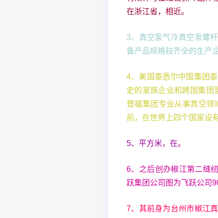
在浙江省，相近。
3、真空泵气冷真空泵螺
备产品规格较齐全的生产
4、美国泰悉尔中国集团
史的家族企业和跨国集团里其乐 
登福集团专业从事真空领
前，在世界上四个国家设
5、平方米，在。
6、之后创办椒江第二缝纫
跃集团公司图为飞跃公司9
7、其前身为台州市椒江