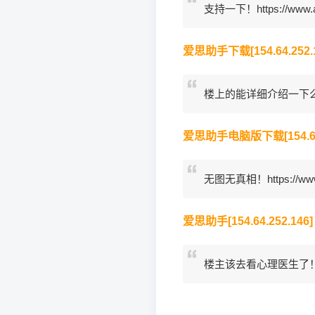
支持一下！https://www.ai
爱思助手下载[154.64.252.1
楼上的能详细介绍一下么？http
爱思助手电脑版下载[154.64.
无图无真相！https://www.
爱思助手[154.64.252.146]
楼主该去看心理医生了！https