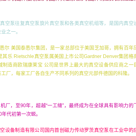
杆真空泵往复真空泵旋片真空泵和各类真空机组等，是国内真空
企业之一。
泰悉尔 美国泰悉尔集团，是一家总部位于美国芝加哥，拥有百年
Rietschle真空泵属美国上市公司Gardner Denver集团格
域制造商欧瑞康莱宝 公司是世界上最大的真空设备供应商之一
有工厂，每家工厂各自生产不同系列的真空元部件德国的科隆。
机厂，至90年，超越“一工缝”，最终成为在全球具有影响力的
0年代初第一次蜕。
真空设备制造有限公司国内首创磁力传动罗茨真空泵在工业中的