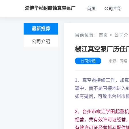
淄博华舜耐腐蚀真空泵厂
首页
公司介绍
最新推荐
当前位置：
首页
>
公司介
公司介绍
椒江真空泵厂历任
公司介绍
来源：网络 
1、真空泵持续工作，加
罐中，而不是直接地进入
如有疑问，可致电台州市椒江
2、台州市椒江学田起重
经营，凭有效许可证经营
有效许可证经营抓斗配件