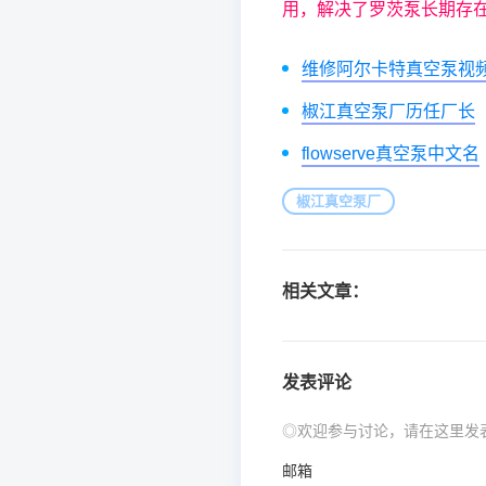
用，解决了罗茨泵长期存
维修阿尔卡特真空泵视
椒江真空泵厂历任厂长
flowserve真空泵中文名
椒江真空泵厂
相关文章：
发表评论
◎欢迎参与讨论，请在这里发
邮箱