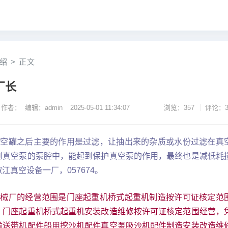
绍
>
正文
厂长
作者： 编辑：admin
2025-05-01 11:34:07
浏览：357
评论：3
真空罐之后主要的作用是过滤，让抽出来的杂质或水份过滤在真
到真空泵的泵腔中，能起到保护真空泵的作用，最终也是减低耗
真空设备一厂，057674。
机械厂的经营范围是门座起重机桥式起重机制造按许可证核定范
，门座起重机桥式起重机安装改造维修按许可证核定范围经营，
输送带机配件船用挖沙机配件真空泵吸沙机配件制造安装改造维