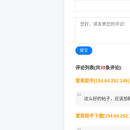
评论列表(共
39
条评论):
爱思助手[154.64.252.146]
这么好的帖子，应该加精华！htt
爱思助手下载[154.64.252.1