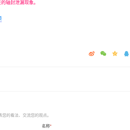
在的轴封泄漏现象。
频
表您的看法、交流您的观点。
名称
*