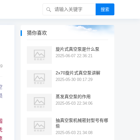
搜索
猜你喜欢
旋片式真空泵是什么泵
2025-06-07 22:36:21
9
2x70旋片式真空泵讲解
2025-05-30 00:17:29
空
损
蒸发真空泵的作用
2025-05-03 22:34:06
抽真空泵机械密封型号有哪
围
些
凭
2025-05-03 21:34:08
修