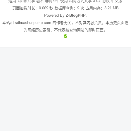
适用《知识共享 署名-非商业性使用-相同方式共享 3.0》协议-中文版
页面加载时长：0.069 秒 数据库查询：9 次 占用内存：3.21 MB
Powered By
Z-BlogPHP
.
本站和 sdhuashunpump.com 的作者无关，不对其内容负责。本历史页面谨
为网络历史索引，不代表被查询网站的即时页面。