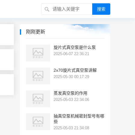
搜索
刚刚更新
旋片式真空泵是什么泵
2025-06-07 22:36:21
2x70旋片式真空泵讲解
2025-05-30 00:17:29
蒸发真空泵的作用
2025-05-03 22:34:06
抽真空泵机械密封型号有哪
些
2025-05-03 21:34:08