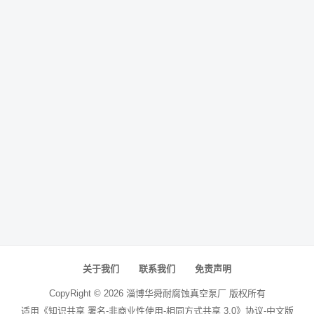
关于我们
联系我们
免责声明
CopyRight ©
2026
淄博华舜耐腐蚀真空泵厂
版权所有
适用《知识共享 署名-非商业性使用-相同方式共享 3.0》协议-中文版