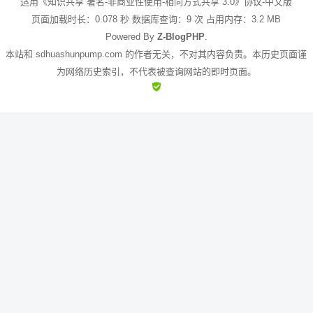
适用《知识共享 署名-非商业性使用-相同方式共享 3.0》协议-中文版
页面加载时长：0.078 秒 数据库查询：9 次 占用内存：3.2 MB
Powered By
Z-BlogPHP
.
本站和 sdhuashunpump.com 的作者无关，不对其内容负责。本历史页面谨
为网络历史索引，不代表被查询网站的即时页面。